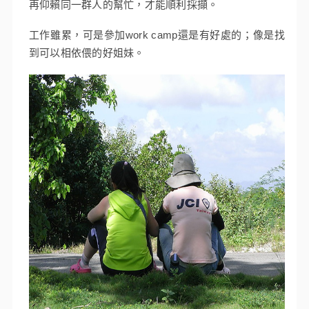
再仰賴同一群人的幫忙，才能順利採擷。
工作雖累，可是參加work camp還是有好處的；像是找
到可以相依偎的好姐妹。