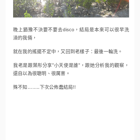
晚上猶豫不決要不要去disco，結局是本來可以很早洗
澡的我倆，
就在我的搖擺不定中，又回到老樣子：最後一輪洗。
我老是跟葉彤分享”小天使是誰”，跟她分析我的觀察，
還自以為很聰明、很厲害。
殊不知……..下次公佈蠢結局!!