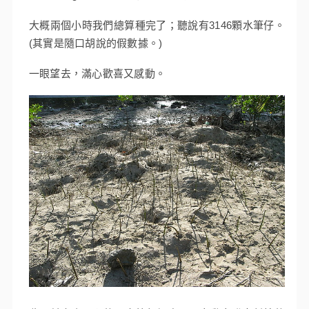
大概兩個小時我們總算種完了；聽說有3146顆水筆仔。
(其實是隨口胡說的假數據。)
一眼望去，滿心歡喜又感動。