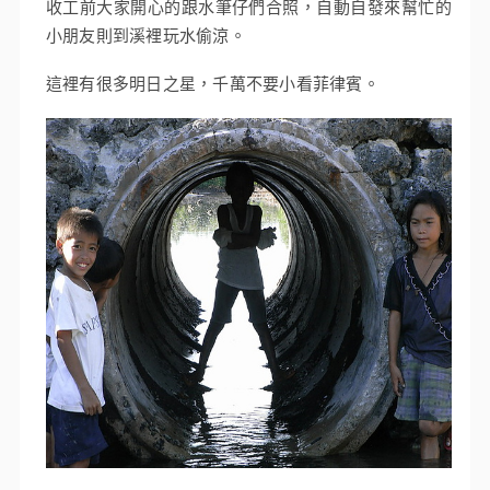
收工前大家開心的跟水筆仔們合照，自動自發來幫忙的
小朋友則到溪裡玩水偷涼。
這裡有很多明日之星，千萬不要小看菲律賓。