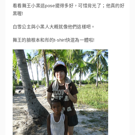
看看舞王小黑這pose擺得多好，可惜背光了；他真的好
黑喔!
白雪公主與小黑人大概就像他們這樣吧。
舞王的臉根本和彤的t-shirt快混為一體啦!