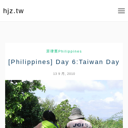
hjz.tw
菲律賓Philippines
[Philippines] Day 6:Taiwan Day
13 9 月, 2010