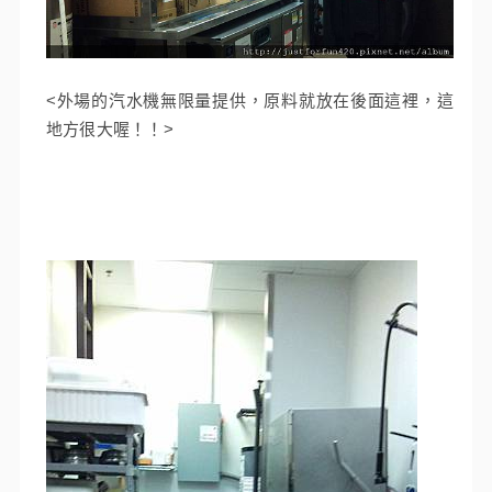
<外場的汽水機無限量提供，原料就放在後面這裡，這
地方很大喔！！>