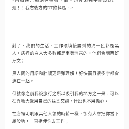
<阿綺通常都站在這邊，而且她後來幾乎變成DT一
姐！！我右後方的DT飲料區。>
對了，我們的生活、工作環境接觸到的清一色都是黑
人，店裡的白人大多數都是南美洲來的，他們會講西班
牙文；
黑人間的用語和腔調更是難理解！好快而且很多字都會
連在一起。
但就像之前我說旅行之所以吸引我的地方之一是，可以
在異地大聲用自己的語言交談，什麼也不用擔心。
在店裡明明跟其他人領的時薪一樣，卻有人會把你當下
屬般地，一直指使你去工作；