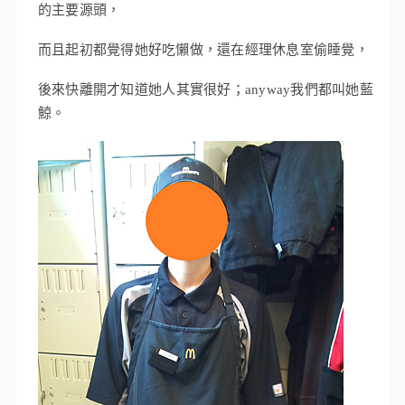
的主要源頭，
而且起初都覺得她好吃懶做，還在經理休息室偷睡覺，
後來快離開才知道她人其實很好；anyway我們都叫她藍
鯨。