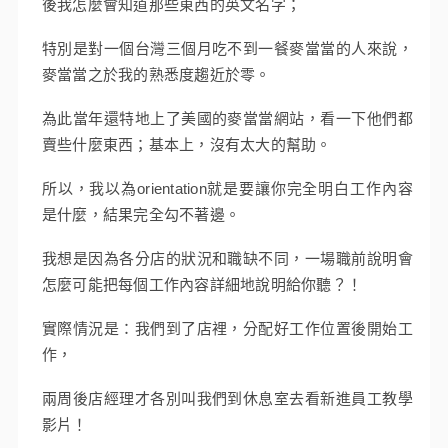
後我怎麼會知道那些東西的英文名字；
特別是對一個台灣三個月吃不到一餐麥當當的人來說，
麥當當之於我的熟悉度趨近於零。
為此當年還特地上了美國的麥當當網站，看一下他們都
賣些什麼東西；基本上，沒有太大的幫助。
所以，我以為orientation就是要讓你完全明白工作內容
是什麼，結果完全勾不著邊。
我想是因為各分店的狀況和職缺不同，一場職前說明會
怎麼可能把每個工作內容詳細地說明給你聽？！
實際情況是：我們到了店裡，分配好工作位置後開始工
作，
兩周後店經理才各別叫我們到休息室去看新進員工教學
影片！