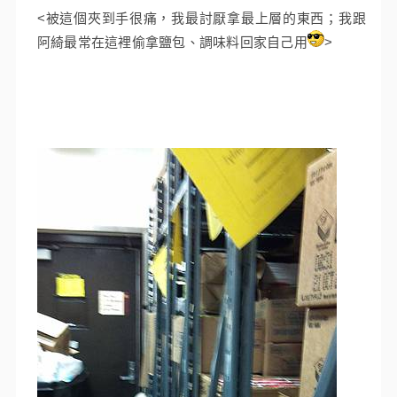
<被這個夾到手很痛，我最討厭拿最上層的東西；我跟
阿綺最常在這裡偷拿鹽包、調味料回家自己用
>