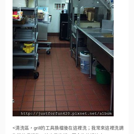
<清洗區，grill的工具換檔後在這裡洗；我常來這裡洗調