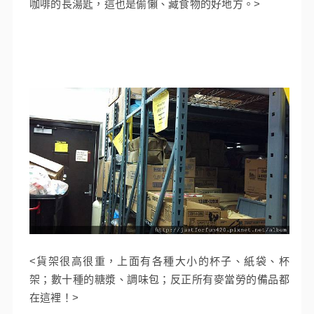
咖啡的長湯匙，這也是偷懶、藏食物的好地方。>
<貨架很高很重，上面有各種大小的杯子、紙袋、杯
架；數十種的糖漿、調味包；反正所有麥當勞的備品都
在這裡！>