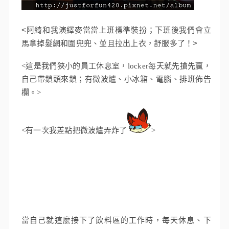
<阿綺和我演繹麥當當上班標準裝扮；下班後我們會立
馬拿掉髮網和圍兜兜、並且拉出上衣，舒服多了！>
<這是我們狹小的員工休息室，locker每天就先搶先贏，
自己帶鎖頭來鎖；有微波爐、小冰箱、電腦、排班佈告
欄。>
<有一次我差點把微波爐弄炸了
>
當自己就這麼接下了飲料區的工作時，每天休息、下