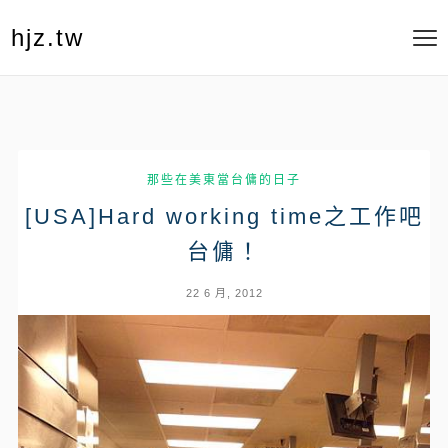
hjz.tw
那些在美東當台傭的日子
[USA]Hard working time之工作吧
台傭！
22 6 月, 2012