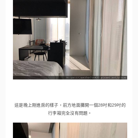
這是晚上剛進房的樣子，前方地面攤開一個28吋和29吋的
行李箱完全沒有問題。