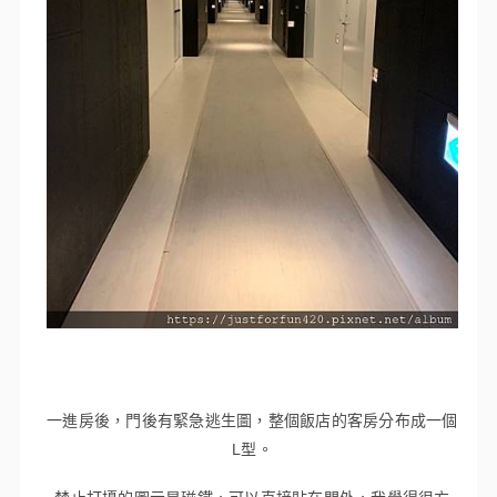
一進房後，門後有緊急逃生圖，整個飯店的客房分布成一個
L型。