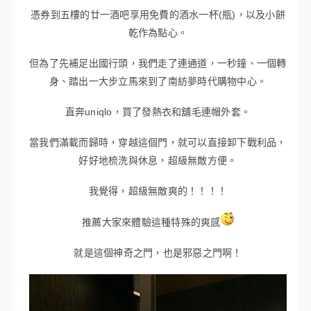
憑券到五樓的廿一酒吧享用免費的酒水一杯(瓶)，以及小餅
乾作為點心。
但為了先補足出國行頭，我們走了連通道，一秒鐘、一個轉
身、踏出一大步立馬來到了南紡夢時代購物中心。
直奔uniqlo，買了發熱衣和舖毛連帽外套。
當我們滿載而歸時，穿越這個門，就可以直接卸下戰利品，
好好地梳洗與休息，超級無敵方便。
我覺得，超級無敵爽的！！！！
推薦大家來體驗這種特殊的爽感
就是這個神奇之門，也是邪惡之門啊！