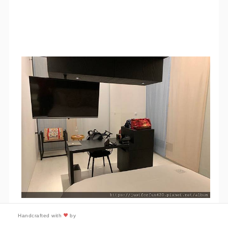
Handcrafted with
by