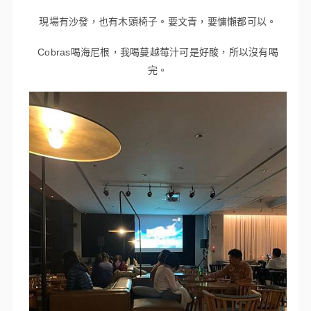
現場有沙發，也有木頭椅子。要文青，要慵懶都可以。
Cobras喝海尼根，我喝蔓越莓汁可是好酸，所以沒有喝
完。