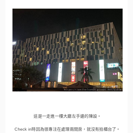
這是一走進一樓大廳左手邊的陳設。
Check in時因為很專注在處理兩間房，就沒有拍櫃台了。