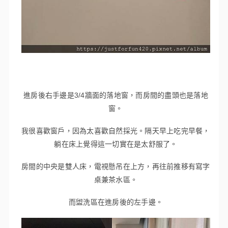
進房後右手邊是3/4牆面的落地窗，而房間的盡頭也是落地
窗。
我很喜歡窗戶，因為太喜歡自然採光。隔天早上吃完早餐，
躺在床上覺得這一切實在是太舒服了。
房間的中央是雙人床，電視懸吊在上方，再往前推移有寫字
桌兼茶水區。
而盥洗區在進房後的左手邊。