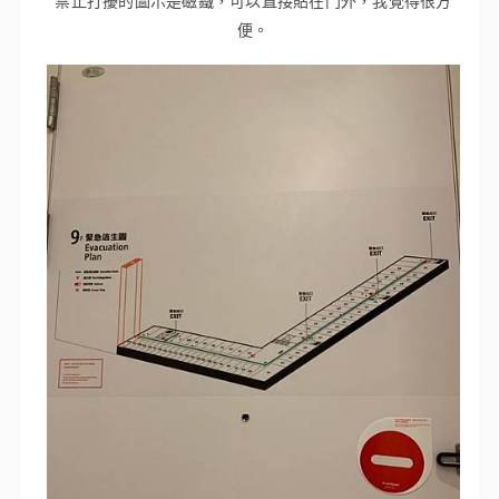
禁止打擾的圖示是磁鐵，可以直接貼在門外，我覺得很方
便。